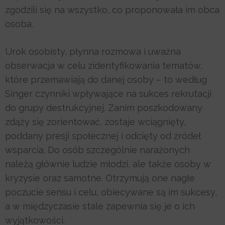
zgodzili się na wszystko, co proponowała im obca
osoba.
Urok osobisty, płynna rozmowa i uważna
obserwacja w celu zidentyfikowania tematów,
które przemawiają do danej osoby – to według
Singer czynniki wpływające na sukces rekrutacji
do grupy destrukcyjnej. Zanim poszkodowany
zdąży się zorientować, zostaje wciągnięty,
poddany presji społecznej i odcięty od źródeł
wsparcia. Do osób szczególnie narażonych
należą głównie ludzie młodzi, ale także osoby w
kryzysie oraz samotne. Otrzymują one nagłe
poczucie sensu i celu, obiecywane są im sukcesy,
a w międzyczasie stale zapewnia się je o ich
wyjątkowości.