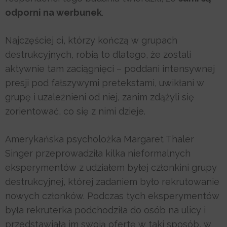
odporni na werbunek
.
Najczęściej ci, którzy kończą w grupach
destrukcyjnych, robią to dlatego, że zostali
aktywnie tam zaciągnięci – poddani intensywnej
presji pod fałszywymi pretekstami, uwikłani w
grupę i uzależnieni od niej, zanim zdążyli się
zorientować, co się z nimi dzieje.
Amerykańska psycholożka Margaret Thaler
Singer przeprowadziła kilka nieformalnych
eksperymentów z udziałem byłej członkini grupy
destrukcyjnej, której zadaniem było rekrutowanie
nowych członków. Podczas tych eksperymentów
była rekruterka podchodziła do osób na ulicy i
przedstawiała im swoją ofertę w taki sposób, w