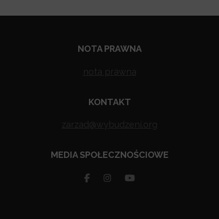
NOTA PRAWNA
nota prawna
KONTAKT
zarzad@wybudzeni.org
MEDIA SPOŁECZNOŚCIOWE