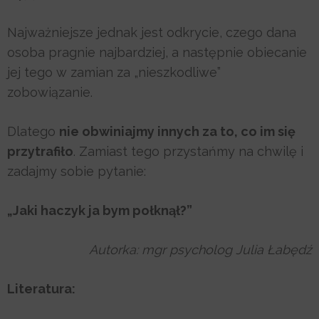
Najważniejsze jednak jest odkrycie, czego dana
osoba pragnie najbardziej, a następnie obiecanie
jej tego w zamian za „nieszkodliwe”
zobowiązanie.
Dlatego
nie obwiniajmy innych za to, co im się
przytrafiło
. Zamiast tego przystańmy na chwilę i
zadajmy sobie pytanie:
„Jaki haczyk ja bym połknął?”
Autorka: mgr psycholog Julia Łabędź
Literatura: