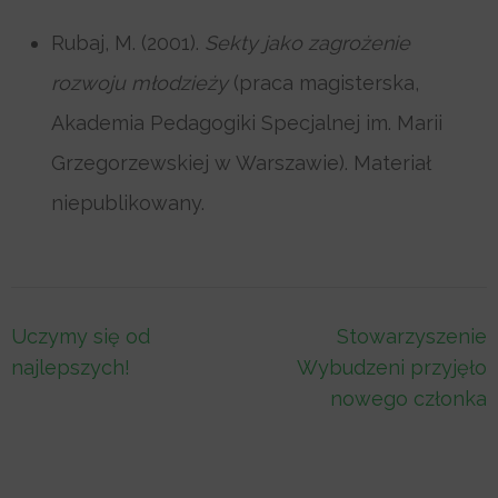
Rubaj, M. (2001).
Sekty jako zagrożenie
rozwoju młodzieży
(praca magisterska,
Akademia Pedagogiki Specjalnej im. Marii
Grzegorzewskiej w Warszawie). Materiał
niepublikowany.
Nawigacja
Uczymy się od
Stowarzyszenie
wpisu
najlepszych!
Wybudzeni przyjęło
nowego członka