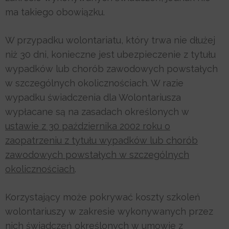
ma takiego obowiązku.
W przypadku wolontariatu, który trwa nie dłużej
niż 30 dni, konieczne jest ubezpieczenie z tytułu
wypadków lub chorób zawodowych powstałych
w szczególnych okolicznościach. W razie
wypadku świadczenia dla Wolontariusza
wypłacane są na zasadach określonych w
ustawie z 30 października 2002 roku o
zaopatrzeniu z tytułu wypadków lub chorób
zawodowych powstałych w szczególnych
okolicznościach
.
Korzystający może pokrywać koszty szkoleń
wolontariuszy w zakresie wykonywanych przez
nich świadczeń określonych w umowie z