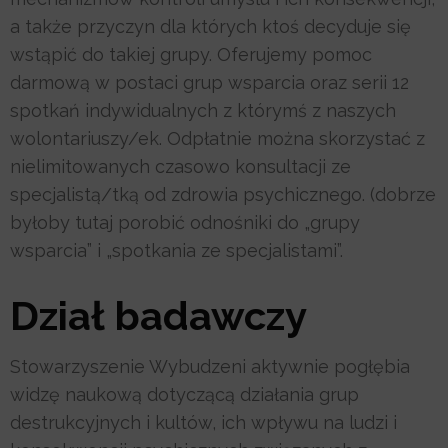
a także przyczyn dla których ktoś decyduje się
wstąpić do takiej grupy. Oferujemy pomoc
darmową w postaci grup wsparcia oraz serii 12
spotkań indywidualnych z którymś z naszych
wolontariuszy/ek. Odpłatnie można skorzystać z
nielimitowanych czasowo konsultacji ze
specjalistą/tką od zdrowia psychicznego. (dobrze
byłoby tutaj porobić odnośniki do „grupy
wsparcia” i „spotkania ze specjalistami”.
Dział badawczy
Stowarzyszenie Wybudzeni aktywnie pogłębia
widzę naukową dotyczącą działania grup
destrukcyjnych i kultów, ich wpływu na ludzi i