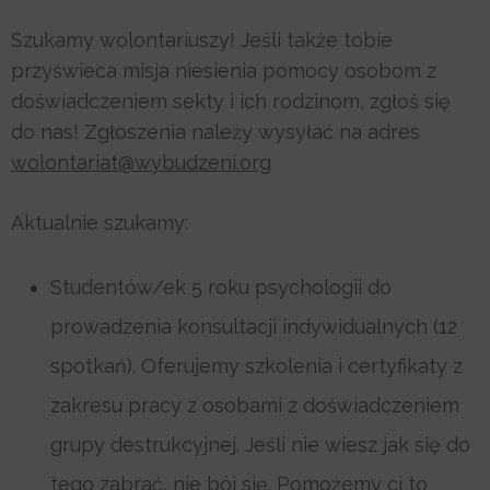
Szukamy wolontariuszy! Jeśli także tobie
przyświeca misja niesienia pomocy osobom z
doświadczeniem sekty i ich rodzinom, zgłoś się
do nas! Zgłoszenia należy wysyłać na adres
wolontariat@wybudzeni.org
Aktualnie szukamy:
Studentów/ek 5 roku psychologii do
prowadzenia konsultacji indywidualnych (12
spotkań). Oferujemy szkolenia i certyfikaty z
zakresu pracy z osobami z doświadczeniem
grupy destrukcyjnej. Jeśli nie wiesz jak się do
tego zabrać, nie bój się. Pomożemy ci to