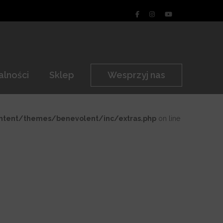
alności
Sklep
Wesprzyj nas
ontent/themes/benevolent/inc/extras.php
on line