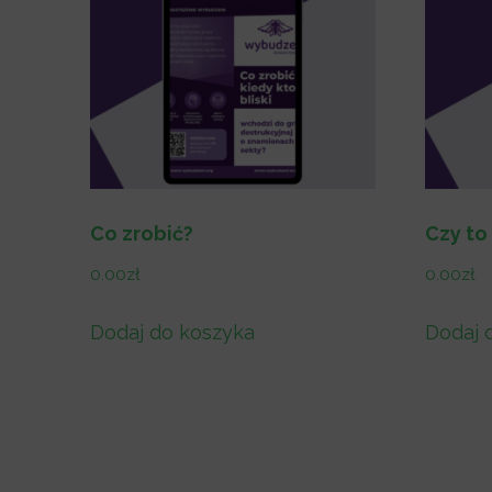
Co zrobić?
Czy to
0.00
zł
0.00
zł
Dodaj do koszyka
Dodaj 