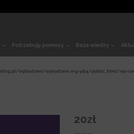
Potrzebuję pomocy
Baza wiedzy
Aktu
sting.pl/wybudzeni/wybudzeni.org-yib4/public_html/wp-c
20zł