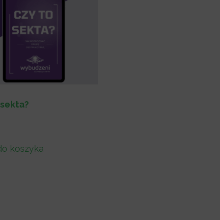
 sekta?
do koszyka