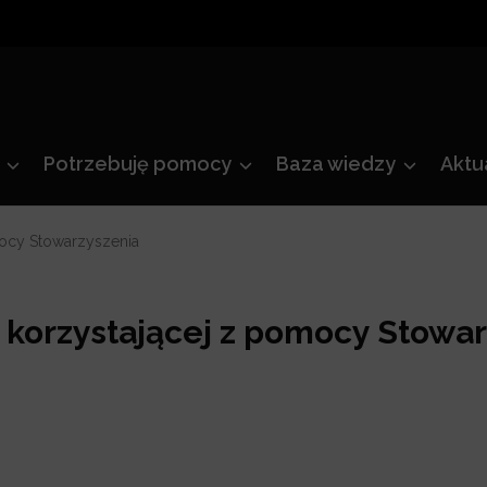
Potrzebuję pomocy
Baza wiedzy
Aktu
ocy Stowarzyszenia
 korzystającej z pomocy Stowa