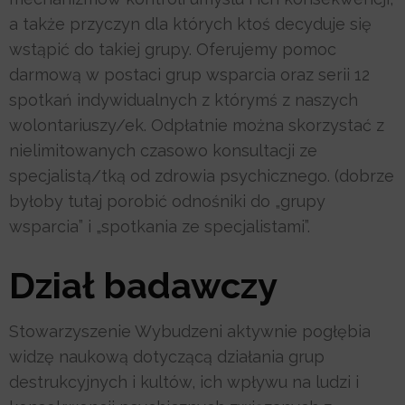
a także przyczyn dla których ktoś decyduje się
wstąpić do takiej grupy. Oferujemy pomoc
darmową w postaci grup wsparcia oraz serii 12
spotkań indywidualnych z którymś z naszych
wolontariuszy/ek. Odpłatnie można skorzystać z
nielimitowanych czasowo konsultacji ze
specjalistą/tką od zdrowia psychicznego. (dobrze
byłoby tutaj porobić odnośniki do „grupy
wsparcia” i „spotkania ze specjalistami”.
Dział badawczy
Stowarzyszenie Wybudzeni aktywnie pogłębia
widzę naukową dotyczącą działania grup
destrukcyjnych i kultów, ich wpływu na ludzi i