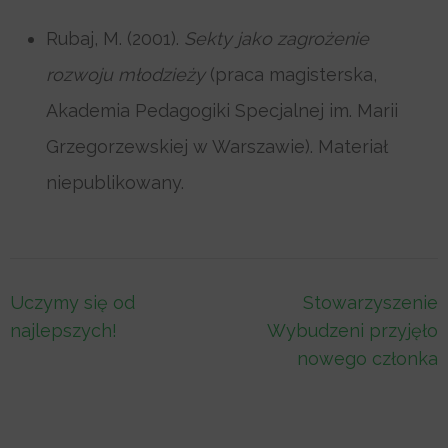
Rubaj, M. (2001).
Sekty jako zagrożenie
rozwoju młodzieży
(praca magisterska,
Akademia Pedagogiki Specjalnej im. Marii
Grzegorzewskiej w Warszawie). Materiał
niepublikowany.
Nawigacja
Uczymy się od
Stowarzyszenie
wpisu
najlepszych!
Wybudzeni przyjęło
nowego członka