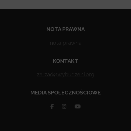
NOTA PRAWNA
nota prawna
KONTAKT
zarzad@wybudzeni.org
MEDIA SPOŁECZNOŚCIOWE