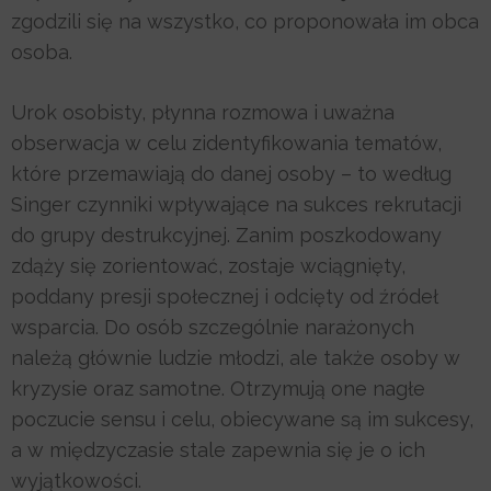
zgodzili się na wszystko, co proponowała im obca
osoba.
Urok osobisty, płynna rozmowa i uważna
obserwacja w celu zidentyfikowania tematów,
które przemawiają do danej osoby – to według
Singer czynniki wpływające na sukces rekrutacji
do grupy destrukcyjnej. Zanim poszkodowany
zdąży się zorientować, zostaje wciągnięty,
poddany presji społecznej i odcięty od źródeł
wsparcia. Do osób szczególnie narażonych
należą głównie ludzie młodzi, ale także osoby w
kryzysie oraz samotne. Otrzymują one nagłe
poczucie sensu i celu, obiecywane są im sukcesy,
a w międzyczasie stale zapewnia się je o ich
wyjątkowości.