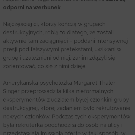
odporni na werbunek
.
Najczęściej ci, którzy kończą w grupach
destrukcyjnych, robią to dlatego, że zostali
aktywnie tam zaciągnięci – poddani intensywnej
presji pod fałszywymi pretekstami, uwikłani w
grupę i uzależnieni od niej, zanim zdążyli się
zorientować, co się z nimi dzieje.
Amerykańska psycholożka Margaret Thaler
Singer przeprowadziła kilka nieformalnych
eksperymentów z udziałem byłej członkini grupy
destrukcyjnej, której zadaniem było rekrutowanie
nowych członków. Podczas tych eksperymentów
była rekruterka podchodziła do osób na ulicy i
przedstawiała im swoją ofertę w taki sposób, w