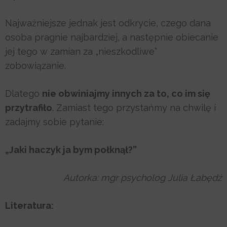
Najważniejsze jednak jest odkrycie, czego dana
osoba pragnie najbardziej, a następnie obiecanie
jej tego w zamian za „nieszkodliwe”
zobowiązanie.
Dlatego
nie obwiniajmy innych za to, co im się
przytrafiło
. Zamiast tego przystańmy na chwilę i
zadajmy sobie pytanie:
„Jaki haczyk ja bym połknął?”
Autorka: mgr psycholog Julia Łabędź
Literatura: