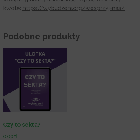
kwotę:
https://wybudzeni.org/wesprzyj-nas/
Podobne produkty
Czy to sekta?
0.00
zł