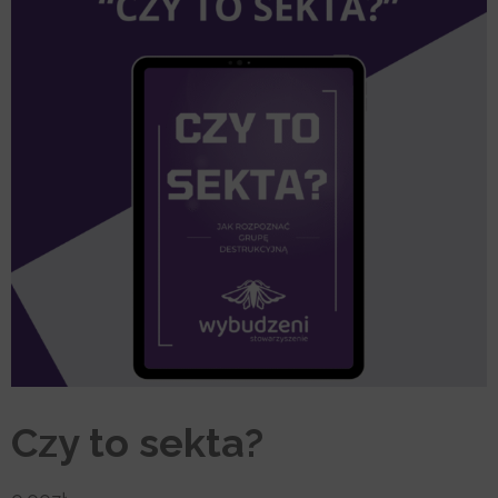
Czy to sekta?