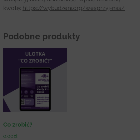
kwotę:
https://wybudzeni.org/wesprzyj-nas/
Podobne produkty
Co zrobić?
0.00
zł