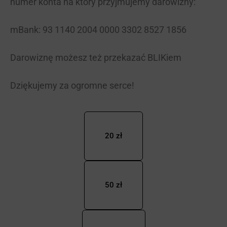
numer konta na który przyjmujemy darowizny:
mBank: 93 1140 2004 0000 3302 8527 1856
Darowiznę możesz też przekazać BLIKiem
Dziękujemy za ogromne serce!
20 zł
50 zł